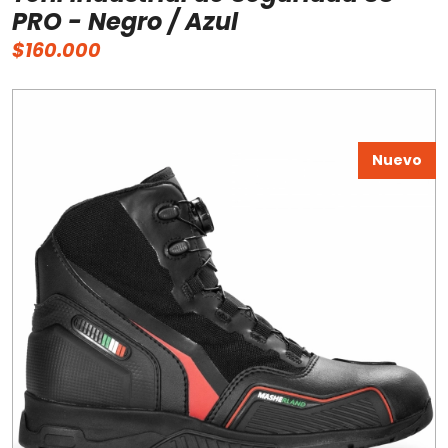
PRO - Negro / Azul
$160.000
Nuevo