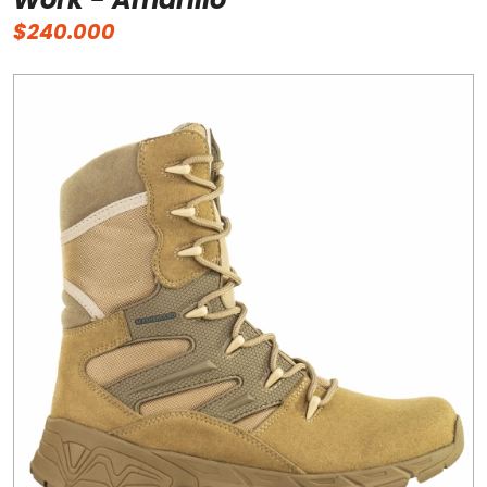
$240.000