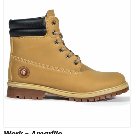
Work - Amarillo