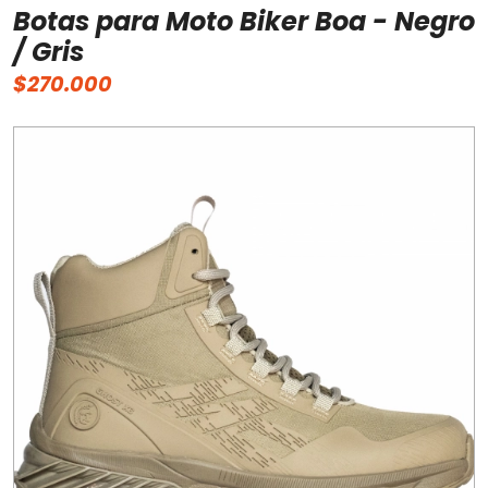
Botas para Moto Biker Boa - Negro
/ Gris
$270.000