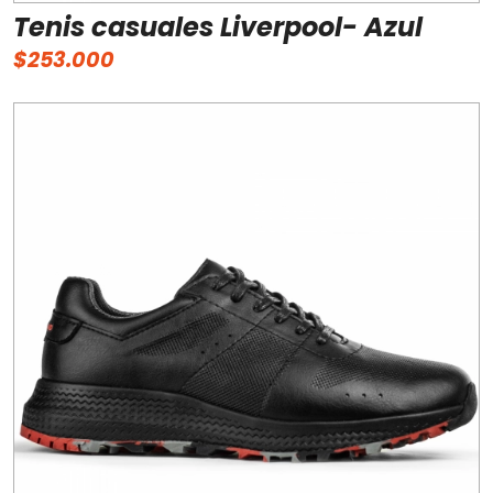
Tenis casuales Liverpool- Azul
$253.000