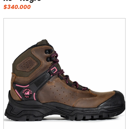
$340.000