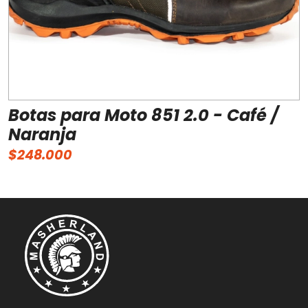
Botas para Moto 851 2.0 - Café /
Naranja
$248.000