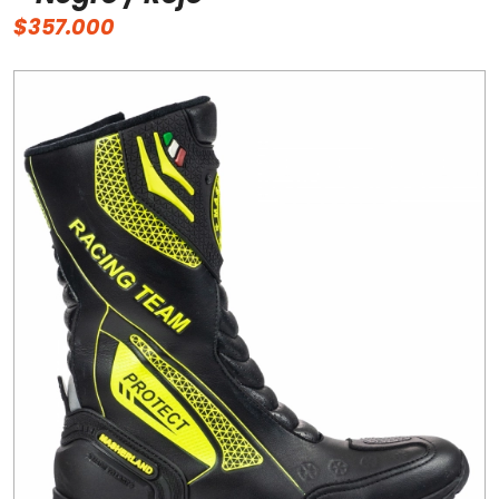
$357.000