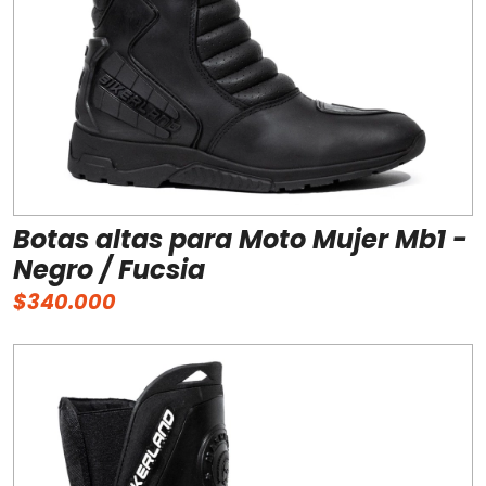
Botas altas para Moto Mujer Mb1 -
Negro / Fucsia
$340.000