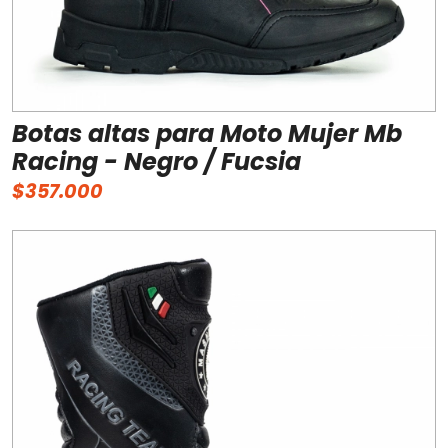
Botas altas para Moto Mujer Mb
Racing - Negro / Fucsia
$357.000