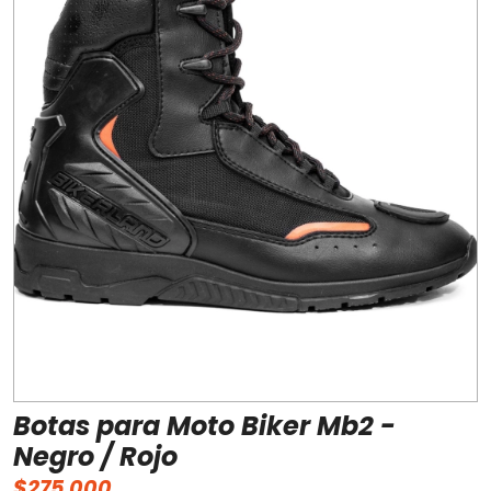
Botas para Moto Biker Mb2 -
Negro / Rojo
$275.000