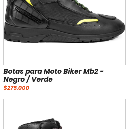
Botas para Moto Biker Mb2 -
Negro / Verde
$275.000