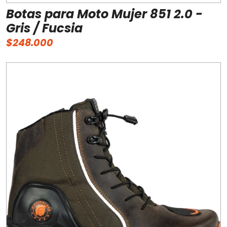
Botas para Moto Mujer 851 2.0 -
Gris / Fucsia
$248.000