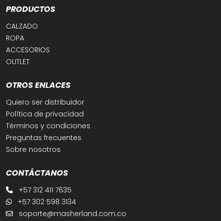
PRODUCTOS
CALZADO
ROPA
ACCESORIOS
OUTLET
OTROS ENLACES
Quiero ser distribuidor
Política de privacidad
Términos y condiciones
Preguntas frecuentes
Sobre nosotros
CONTÁCTANOS
+57 312 411 7635
+57 302 598 3134
soporte@masherland.com.co