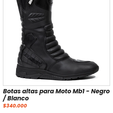
Botas altas para Moto Mb1 - Negro
/ Blanco
$340.000