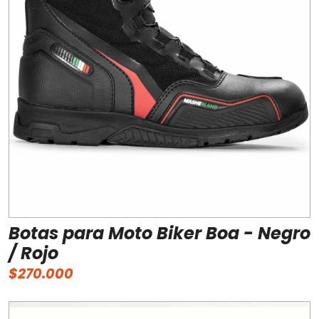
Botas para Moto Biker Boa - Negro
/ Rojo
$270.000