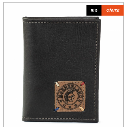
10%
Oferta