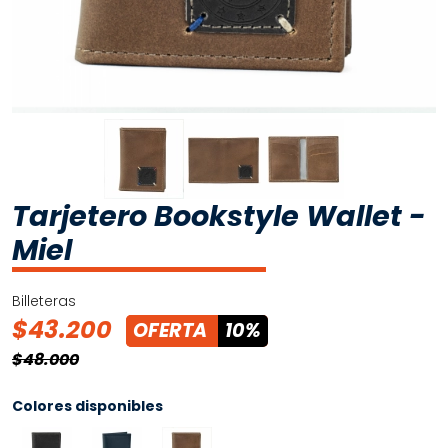
Tarjetero Bookstyle Wallet -
Miel
Billeteras
$43.200
OFERTA
10%
$48.000
Colores disponibles