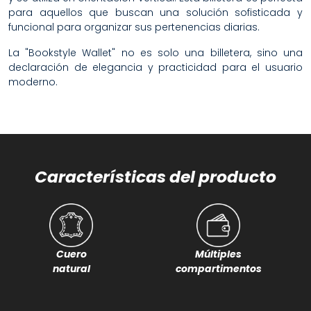
para aquellos que buscan una solución sofisticada y
funcional para organizar sus pertenencias diarias.
La "Bookstyle Wallet" no es solo una billetera, sino una
declaración de elegancia y practicidad para el usuario
moderno.
Características del producto
Múltiples
Cuero
compartimentos
natural