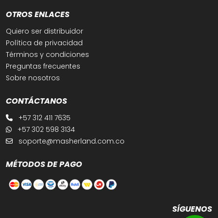
OTROS ENLACES
Quiero ser distribuidor
Política de privacidad
Términos y condiciones
Preguntas frecuentes
Sobre nosotros
CONTÁCTANOS
+57 312 411 7635
+57 302 598 3134
soporte@masherland.com.co
MÉTODOS DE PAGO
SÍGUENOS