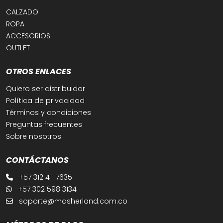
CALZADO
ROPA
ACCESORIOS
OUTLET
OTROS ENLACES
Quiero ser distribuidor
Política de privacidad
Términos y condiciones
Preguntas frecuentes
Sobre nosotros
CONTÁCTANOS
+57 312 411 7635
+57 302 598 3134
soporte@masherland.com.co