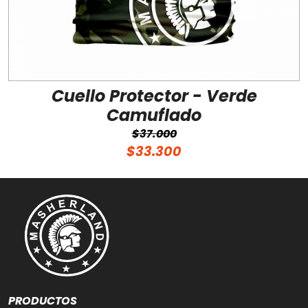
Cuello Protector - Verde
Camuflado
$37.000
$33.300
PRODUCTOS