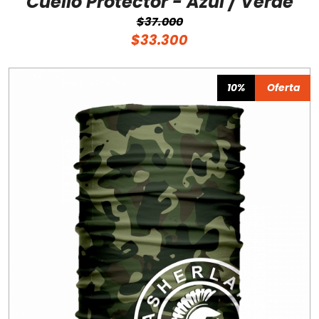
Cuello Protector - Azul / Verde
$37.000
$33.300
10%
Oferta