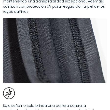
manteniendo una transpirabilidad excepcional. Además,
cuentan con protección UV para resguardar la piel de los
rayos dañinos.
Su diseño no solo brinda una barrera contra la