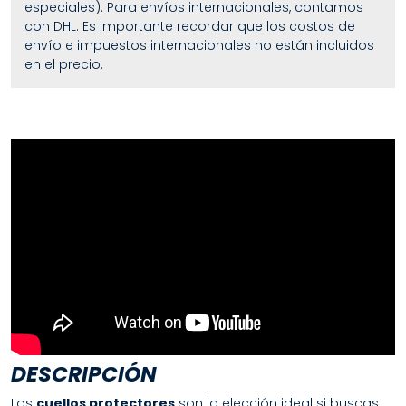
especiales). Para envíos internacionales, contamos
con DHL. Es importante recordar que los costos de
envío e impuestos internacionales no están incluidos
en el precio.
DESCRIPCIÓN
Los
cuellos protectores
son la elección ideal si buscas