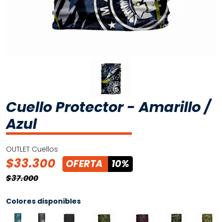
Cuello Protector - Amarillo /
Azul
OUTLET
Cuellos
$33.300
OFERTA
10%
$37.000
Colores disponibles